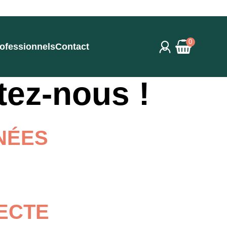
0
ofessionnels
Contact
tez-nous !
NÉES
ECTE