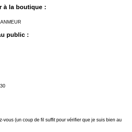
 à la boutique :
0 LANMEUR
u public :
h30
vous (un coup de fil suffit pour vérifier que je suis bien au