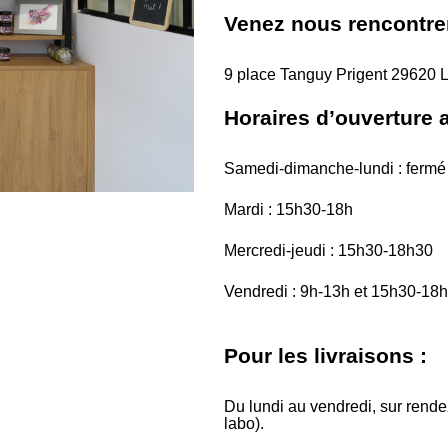
Venez nous rencontrer
9 place Tanguy Prigent 2962
Horaires d’ouverture a
Samedi-dimanche-lundi : fermé
Mardi : 15h30-18h
Mercredi-jeudi : 15h30-18h30
Vendredi : 9h-13h et 15h30-18
Pour les livraisons :
Du lundi au vendredi, sur rendez-
labo).