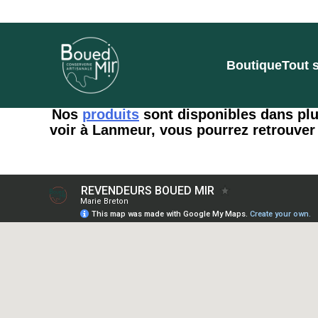
Boutique
Tout 
Nos
produits
sont disponibles dans plus
voir à Lanmeur, vous pourrez retrouver