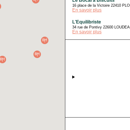
Le Bocal à Biscuits
16 place de la Victoire 22410 P
En savoir plus
L’Equilibriste
34 rue de Pontivy 22600 LOUDE
En savoir plus