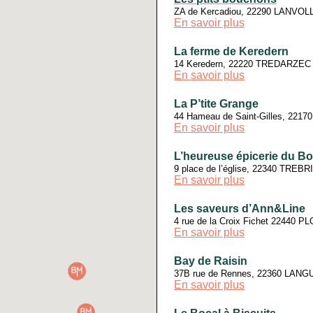
ZA de Kercadiou, 22290 LANVO
En savoir plus
La ferme de Keredern
14 Keredern, 22220 TREDARZEC
En savoir plus
La P’tite Grange
44 Hameau de Saint-Gilles, 221
En savoir plus
L’heureuse épicerie du B
9 place de l’église, 22340 TREB
En savoir plus
Les saveurs d’Ann&Line
4 rue de la Croix Fichet 22440
En savoir plus
Bay de Raisin
37B rue de Rennes, 22360 LAN
En savoir plus