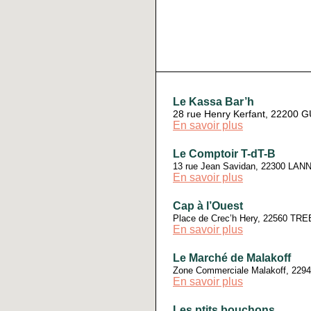
Le Kassa Bar’h
28 rue Henry Kerfant, 22200
En savoir plus
Le Comptoir T-dT-B
13 rue Jean Savidan, 22300 LAN
En savoir plus
Cap à l’Ouest
Place de Crec’h Hery, 22560 T
En savoir plus
Le Marché de Malakoff
Zone Commerciale Malakoff, 22
En savoir plus
Les ptits bouchons