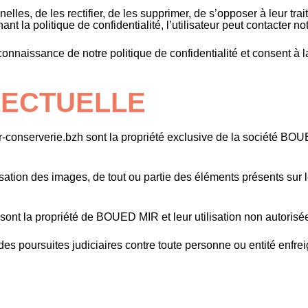
nelles, de les rectifier, de les supprimer, de s’opposer à leur t
nt la politique de confidentialité, l’utilisateur peut contacter
ris connaissance de notre politique de confidentialité et consent à
LECTUELLE
-conserverie.bzh sont la propriété exclusive de la société BO
isation des images, de tout ou partie des éléments présents sur l
sont la propriété de BOUED MIR et leur utilisation non autorisée 
s poursuites judiciaires contre toute personne ou entité enfreig