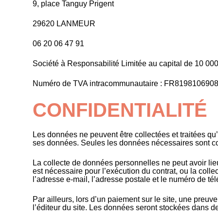
9, place Tanguy Prigent
29620 LANMEUR
06 20 06 47 91
Société à Responsabilité Limitée au capital de 10 00
Numéro de TVA intracommunautaire : FR819810690
CONFIDENTIALITÉ
Les données ne peuvent être collectées et traitées qu’
ses données. Seules les données nécessaires sont col
La collecte de données personnelles ne peut avoir lieu
est nécessaire pour l’exécution du contrat, ou la coll
l’adresse e-mail, l’adresse postale et le numéro de t
Par ailleurs, lors d’un paiement sur le site, une pre
l’éditeur du site. Les données seront stockées dans d