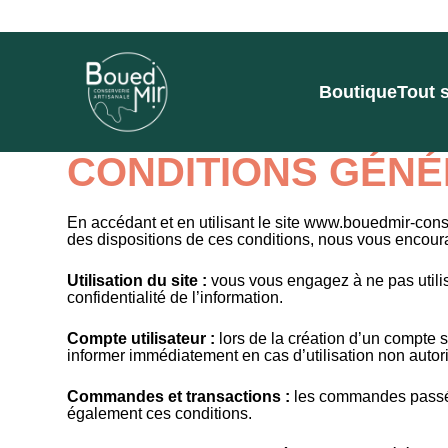
Boutique
Tout 
CONDITIONS GÉNÉR
En accédant et en utilisant le site www.bouedmir-cons
des dispositions de ces conditions, nous vous encourag
Utilisation du site :
vous vous engagez à ne pas utiliser
confidentialité de l’information.
Compte utilisateur :
lors de la création d’un compte s
informer immédiatement en cas d’utilisation non autor
Commandes et transactions :
les commandes passées
également ces conditions.