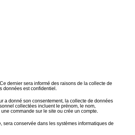
Ce dernier sera informé des raisons de la collecte de
s données est confidentiel.
ateur a donné son consentement, la collecte de données
rsonnel collectées incluent le prénom, le nom,
se une commande sur le site ou crée un compte.
ure, sera conservée dans les systèmes informatiques de