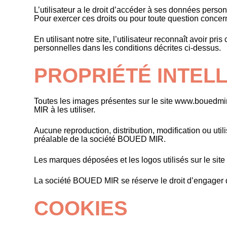
L’utilisateur a le droit d’accéder à ses données person
Pour exercer ces droits ou pour toute question concerna
En utilisant notre site, l’utilisateur reconnaît avoir p
personnelles dans les conditions décrites ci-dessus.
PROPRIÉTÉ INTEL
Toutes les images présentes sur le site www.bouedmir
MIR à les utiliser.
Aucune reproduction, distribution, modification ou util
préalable de la société BOUED MIR.
Les marques déposées et les logos utilisés sur le site 
La société BOUED MIR se réserve le droit d’engager de
COOKIES