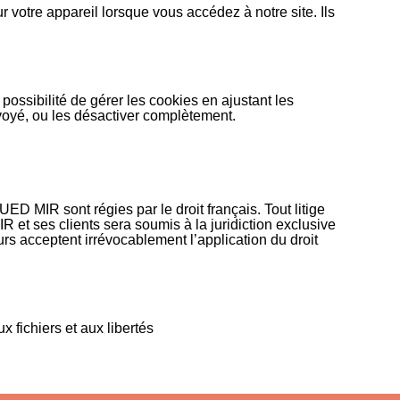
r votre appareil lorsque vous accédez à notre site. Ils
ossibilité de gérer les cookies en ajustant les
nvoyé, ou les désactiver complètement.
D MIR sont régies par le droit français. Tout litige
R et ses clients sera soumis à la juridiction exclusive
eurs acceptent irrévocablement l’application du droit
 fichiers et aux libertés