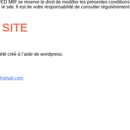
D MIR se réserve le droit de modifier les présentes conditions 
r le site. Il est de votre responsabilité de consulter régulière
 SITE
été créé à l’aide de wordpress.
@gmail.com