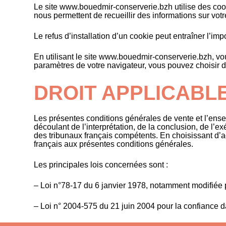
Le site www.bouedmir-conserverie.bzh utilise des cookie
nous permettent de recueillir des informations sur votr
Le refus d’installation d’un cookie peut entraîner l’imp
En utilisant le site www.bouedmir-conserverie.bzh, vou
paramètres de votre navigateur, vous pouvez choisir d
DROIT APPLICABL
Les présentes conditions générales de vente et l’ense
découlant de l’interprétation, de la conclusion, de l’
des tribunaux français compétents. En choisissant d’acc
français aux présentes conditions générales.
Les principales lois concernées sont :
– Loi n°78-17 du 6 janvier 1978, notamment modifiée par
– Loi n° 2004-575 du 21 juin 2004 pour la confiance 