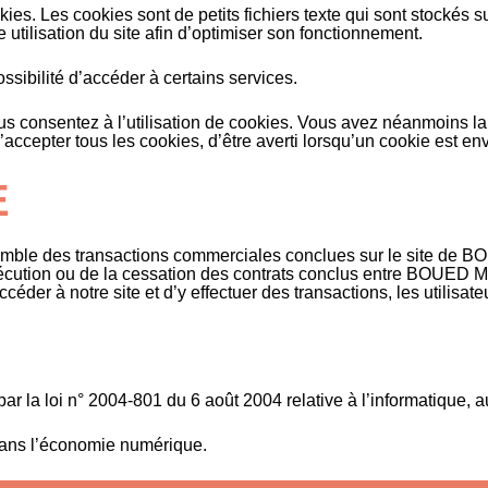
s. Les cookies sont de petits fichiers texte qui sont stockés su
e utilisation du site afin d’optimiser son fonctionnement.
ossibilité d’accéder à certains services.
s consentez à l’utilisation de cookies. Vous avez néanmoins la p
’accepter tous les cookies, d’être averti lorsqu’un cookie est e
E
mble des transactions commerciales conclues sur le site de BOUE
exécution ou de la cessation des contrats conclus entre BOUED MI
éder à notre site et d’y effectuer des transactions, les utilisat
 la loi n° 2004-801 du 6 août 2004 relative à l’informatique, aux
dans l’économie numérique.