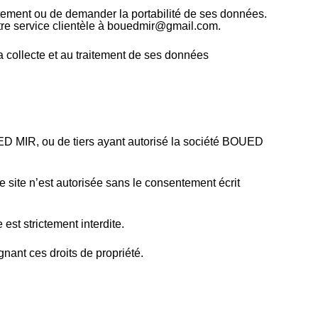
raitement ou de demander la portabilité de ses données.
 notre service clientèle à bouedmir@gmail.com.
 la collecte et au traitement de ses données
UED MIR, ou de tiers ayant autorisé la société BOUED
e site n’est autorisée sans le consentement écrit
est strictement interdite.
nant ces droits de propriété.