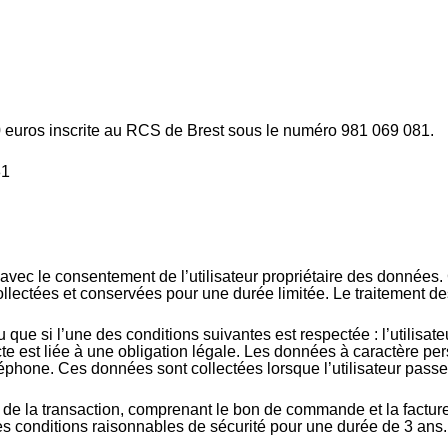
0 euros inscrite au RCS de Brest sous le numéro 981 069 081.
81
avec le consentement de l’utilisateur propriétaire des données. 
lectées et conservées pour une durée limitée. Le traitement de
 que si l’une des conditions suivantes est respectée : l’utilis
ecte est liée à une obligation légale. Les données à caractère pe
éléphone. Ces données sont collectées lorsque l’utilisateur pas
uve de la transaction, comprenant le bon de commande et la fact
es conditions raisonnables de sécurité pour une durée de 3 ans.